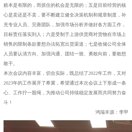
赔本是有限的，而抓住的机会是无限的；五是目前经营的核
心是卖还是不卖，要不断建立健全决策机制和规章制度，补
充专业人员、完善团队，加强市场分析并做好各方面工作，
目标责任落实到人；六是受制于上游供货商对货物在市场上
销售的限制条款要想办法拓宽出货渠道；七是收储公司全体
人员要认清方向、加强沟通、团结一致、勇敢向前，要敢想
敢干。
本次会议内容丰富，切合实际，既总结了2022年工作，又对
2023年的工作展开了希冀，希望通过本次会议上下形成一条
心、工作拧一股绳，为推动公司持续稳定发展而共同努力奋
斗！
鸿瑞丰源：李甲