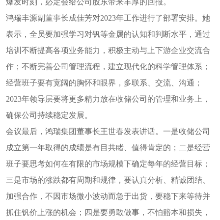
爆发时刻，必定会给公司股东带来丰厚的回报。
鸿瑞丰源副董事长成佳芳对2023年工作进行了部署安排。她
表示，全员要加强学习对钒等金属的认知和判断水平，通过
培训不断提高各项业务能力，积极主动与上下游企业交流合
作；不断完善公司管理流程，建立现代化的科学管理体系；
经营班子要有宽阔的胸怀和眼界，多联系、交流、沟通；
2023年领导层要将更多精力放在收储公司的管理和业务上，
确保公司持续稳定发展。
会议最后，鸿瑞集团董事长王世春发表讲话。一是收储公司
成立第一年取得的成绩是有目共睹、值得肯定的；二是经营
班子要思考如何在有限的市场规模下确定每年的经营目标；
三是市场的涨跌都有周期和规律，要认真分析、精诚团结、
加强合作，不因市场微小波动而急于出货，要稳下来等待并
抓住钒价上涨的机会；四是要勇敢做事，不怕赔本和损失，