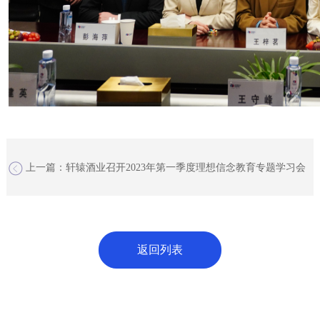
上一篇：轩辕酒业召开2023年第一季度理想信念教育专题学习会
下一篇：陕西省山阳县寨子沟金矿9万吨/年采选建设项目 选矿与尾矿
库工程环境影响评价公众参与信息第一次公示
返回列表