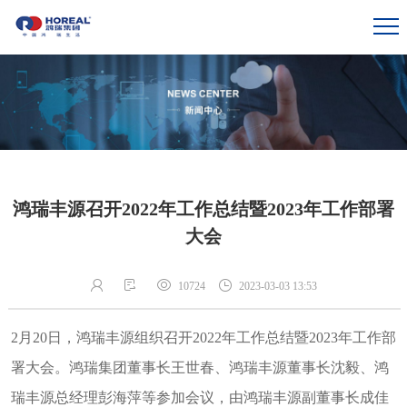
鸿瑞丰源召开2022年工作总结暨2023年工作部署
大会
10724
2023-03-03 13:53
2月20日，鸿瑞丰源组织召开2022年工作总结暨2023年工作部
署大会。鸿瑞集团董事长王世春、鸿瑞丰源董事长沈毅、鸿
瑞丰源总经理彭海萍等参加会议，由鸿瑞丰源副董事长成佳