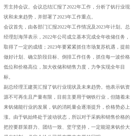
芳主持会议。会议总结汇报了2022年工作，分析了钒行业现
状和未来趋势，并部署了2023年工作重点。
会议首先，由各部门汇报2022年工作情况及2023年计划。总
经理彭海萍表示，2022年公司成立基本完成全年收储任务，
取得了一定的成绩；2023年要紧紧抓住市场复苏机遇，提前
做好计划、确立阶段目标、倒排工作任务，抓住每一波价格
低位和价格高位，加大收储和销售力度，力争实现全年目
标。
副总经理王建英汇报了钒行业现状及未来趋势。他表示钒资
源不可再生且产量有限，目前主要用于钢铁行业，但随着未
来钒储能行业的发展，钒的消耗量会逐渐提升，价格势必上
涨。由于钒始终处于波动状态，所以对于采购和销售价格的
把控要群策群力、团结一致、坚守坚持，一定能迎来钒价大