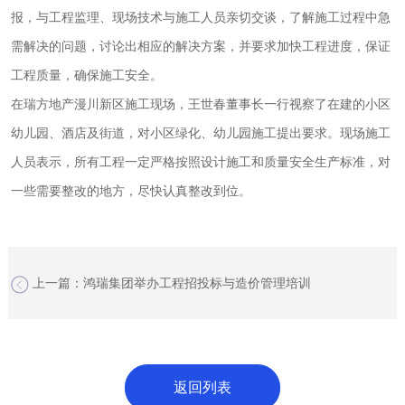
报，与工程监理、现场技术与施工人员亲切交谈，了解施工过程中急
需解决的问题，讨论出相应的解决方案，并要求加快工程进度，保证
工程质量，确保施工安全。
在瑞方地产漫川新区施工现场，王世春董事长一行视察了在建的小区
幼儿园、酒店及街道，对小区绿化、幼儿园施工提出要求。现场施工
人员表示，所有工程一定严格按照设计施工和质量安全生产标准，对
一些需要整改的地方，尽快认真整改到位。
上一篇：鸿瑞集团举办工程招投标与造价管理培训
下一篇：储备人才 积极招聘 -----记陕西鸿瑞旅游发展有限公司人才
招聘会
返回列表