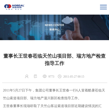
董事长王世春莅临天竺山项目部、瑞方地产检查
指导工作
9773
2011-05-27 00:15
2011年5月27日下午，集团公司董事长王世春一行6人冒着酷暑莅临天
竺山索道项目部、瑞方地产漫川新区检查指导工作。
王世春董事长现场听取了天竺山客运索道项目部近期建设情况的汇