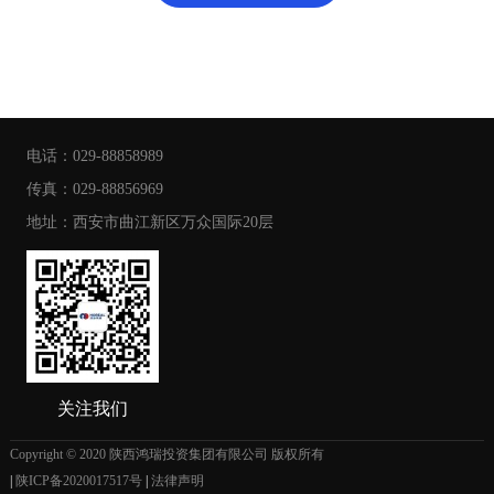
电话：029-88858989
传真：029-88856969
地址：西安市曲江新区万众国际20层
关注我们
Copyright © 2020 陕西鸿瑞投资集团有限公司 版权所有
|
陕ICP备2020017517号
|
法律声明