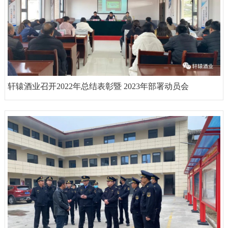
轩辕酒业召开2022年总结表彰暨 2023年部署动员会