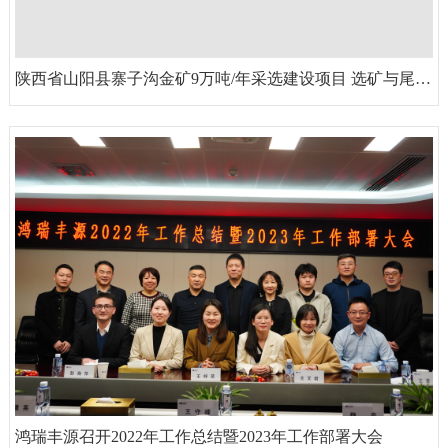
陕西省山阳县寨子沟金矿9万吨/年采选建设项目 选矿与尾矿库工程环境影响评价公众参与信息第一次公示
鸿瑞丰源召开2022年工作总结暨2023年工作部署大会